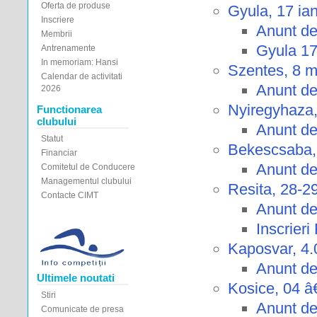
Oferta de produse
Gyula, 17 ia
Inscriere
Anunt de
Membrii
Gyula 17
Antrenamente
In memoriam: Hansi
Szentes, 8 m
Calendar de activitati
Anunt de
2026
Nyiregyhaza,
Functionarea
clubului
Anunt d
Statut
Bekescsaba,
Financiar
Anunt d
Comitetul de Conducere
Managementul clubului
Resita, 28-2
Contacte CIMT
Anunt de
Inscrieri
Kaposvar, 4.
Anunt de
Ultimele noutati
Kosice, 04 â
Stiri
Anunt de
Comunicate de presa