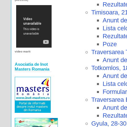
Rezultat
Timisoara, 2
Anunt de
Lista celo
Rezultat
Poze
Traversarea T
video marit
Anunt de
Asociatia de Inot
Totkomlos, 1
Masters Romania
Anunt de
Lista cel
Formular
Traversarea B
Anunt de
Rezultat
Gyula, 28-30