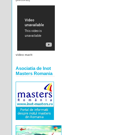
video marit
Asociatia de Inot
Masters Romania