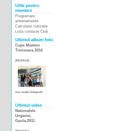
Utile pentru
membrii
Programare
antrenamente
Calculator cotizatie
Lista contacte Club
Ultimul album foto
Cupa Masters
Timisoara 2016
(06/29/16)
mai multe fotografii ...
Ultimul video
Nationalele
Ungariei,
Gyula,2011
(08/15/11)