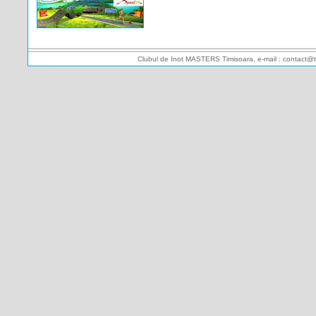
Clubul de Inot MASTERS Timisoara, e-mail : contact@t