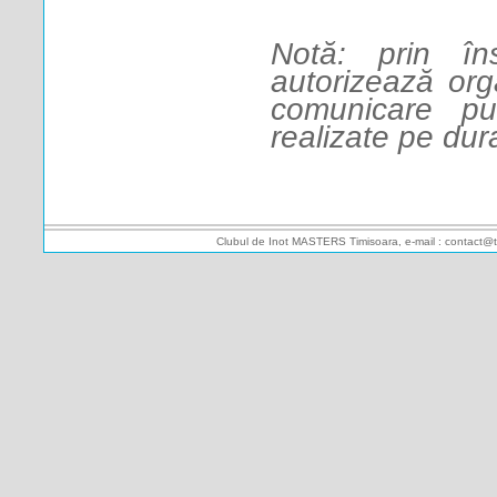
Notă: prin îns
autorizează orga
comunicare pu
realizate pe dur
Clubul de Inot MASTERS Timisoara, e-mail : contact@t