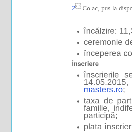

2
Colac, pus la dispo
încălzire: 11
ceremonie de
începerea co
Înscriere
înscrierile
14.05.2015
masters.ro
;
taxa de part
familie, ind
participă;
plata înscrier