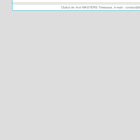
Clubul de Inot MASTERS Timisoara, e-mail : contact@t