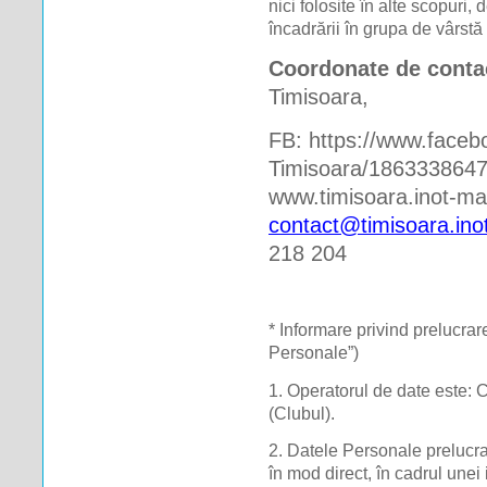
nici folosite în alte scopuri, 
încadrării în grupa de vârstă 
Coordonate de conta
Timisoara, 
FB: https://www.faceb
Timisoara/18633386471
contact@timisoara.ino
218 204
* Informare privind prelucrar
Personale”)
1. Operatorul de date este
(Clubul).
2. Datele Personale prelucra
în mod direct, în cadrul unei