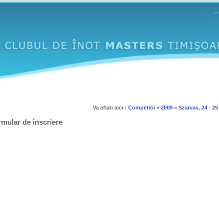
Va aflati aici :
Competitii
»
2009
»
Szarvas, 24 - 2
mular de inscriere