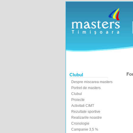
For
Clubul
Despre miscarea masters
Portret de masters
Clubul
Proiecte
Activitati CIMT
Rezultate sportive
Realizarile noastre
Cronologie
Campanie 3,5 %