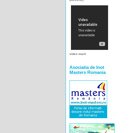
video marit
Asociatia de Inot
Masters Romania