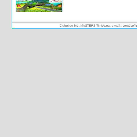
Clubul de Inot MASTERS Timisoara, e-mail : contact@t