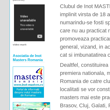
Clubul de Inot MAST
implinit virsta de 18 
numarindu-se fosti s
care nu au practicat n
promoveaza practicarea
video marit
general, vizand, in ac
cat si imbunatatirea c
Asociatia de Inot
Masters Romania
Dealtfel, constituire
premiera nationala, m
Romania de catre club
localitati se vor cons
masters mai este prac
Brasov, Cluj, Galati, 