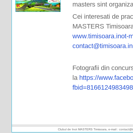
masters sint organiza
Cei interesati de prac
MASTERS Timisoara po
www.timisoara.inot-m
contact@timisoara.in
Fotografii din concurs
la
https://www.faceb
fbid=8166124983498
Clubul de Inot MASTERS Timisoara, e-mail : contact@t