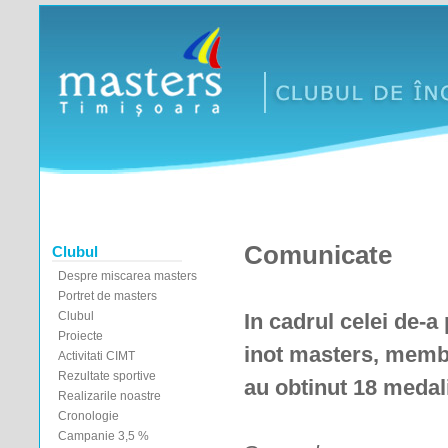
Comunicate
Clubul
Despre miscarea masters
Portret de masters
Clubul
In cadrul celei de-a
Proiecte
inot
masters,
membr
Activitati CIMT
Rezultate sportive
au obtinut 18 medali
Realizarile noastre
Cronologie
Campanie 3,5 %