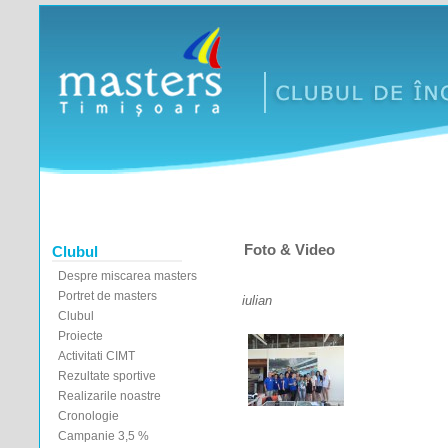
Foto & Video
Clubul
Despre miscarea masters
Portret de masters
iulian
Clubul
Proiecte
Activitati CIMT
Rezultate sportive
Realizarile noastre
Cronologie
Campanie 3,5 %