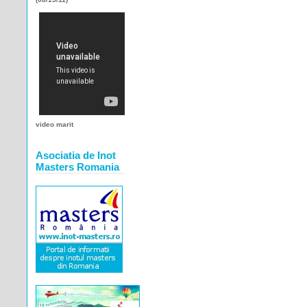
video marit
Asociatia de Inot
Masters Romania