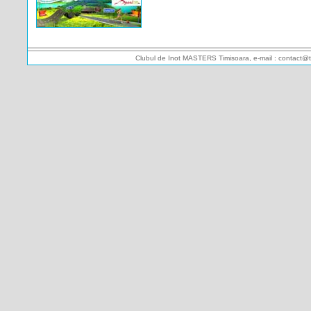
Clubul de Inot MASTERS Timisoara, e-mail : contact@t