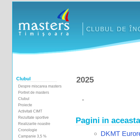
2025
Clubul
Despre miscarea masters
Portret de masters
-
Clubul
Proiecte
Activitati CIMT
Rezultate sportive
Pagini in aceasta
Realizarile noastre
Cronologie
DKMT Eurore
Campanie 3,5 %