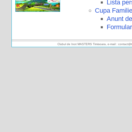
Lista pe
Cupa Familiei
Anunt de
Formular 
Clubul de Inot MASTERS Timisoara, e-mail : contact@t